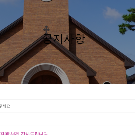
공지사항
주세요.
자매
)
님께 감사드립니다
.