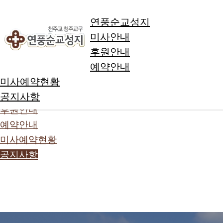
Skip to Main Content
연풍순교성지
미사안내
후원안내
예약안내
연풍순교성지
미사예약현황
미사안내
공지사항
후원안내
예약안내
미사예약현황
공지사항