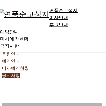
Skip to Main Content
연풍순교성지
미사안내
후원안내
예약안내
미사예약현황
연풍순교성지
공지사항
미사안내
후원안내
예약안내
미사예약현황
공지사항