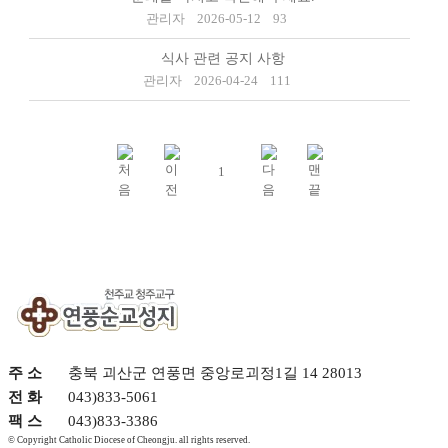
관리자
2026-05-12
93
식사 관련 공지 사항
관리자
2026-04-24
111
1
주 소
충북 괴산군 연풍면 중앙로괴정1길 14 28013
전 화
043)833-5061
팩 스
043)833-3386
© Copyright Catholic Diocese of Cheongju. all rights reserved.